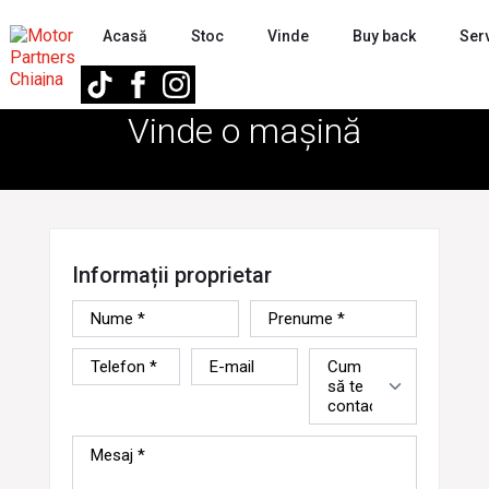
Acasă
Stoc
Vinde
Buy back
Serv
Vinde o mașină
Informații proprietar
Nume
Prenume
*
*
Telefon
E-
Cum
*
mail
să
te
contactăm?
Mesaj
*