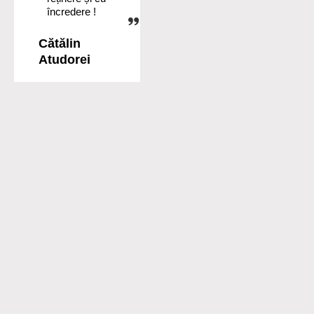
încredere !
Cătălin
Atudorei