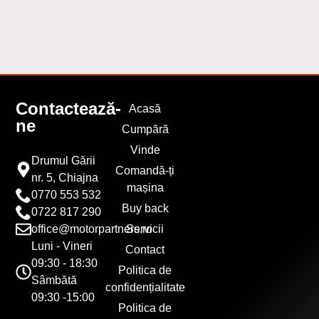
Contactează-
Acasă
ne
Cumpără
Vinde
Drumul Gării
Comandă-ți
nr. 5, Chiajna
mașina
0770 553 532
Buy back
0722 817 290
office@motorpartners.ro
Servicii
Luni - Vineri
Contact
09:30 - 18:30
Politica de
Sâmbătă
confidențialitate
09:30 -15:00
Politica de