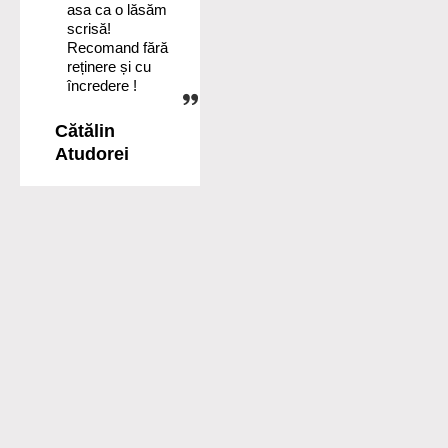
asa ca o lăsăm
scrisă!
Recomand fără
reținere și cu
încredere !
Cătălin
Atudorei