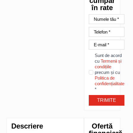
cumpăr
în rate
Nume
*
Telefon
*
E-
mail
*
Sunt de acord
cu
Termenii și
condițiile
precum și cu
Politica de
confidențialitate
*
TRIMITE
Descriere
Ofertă