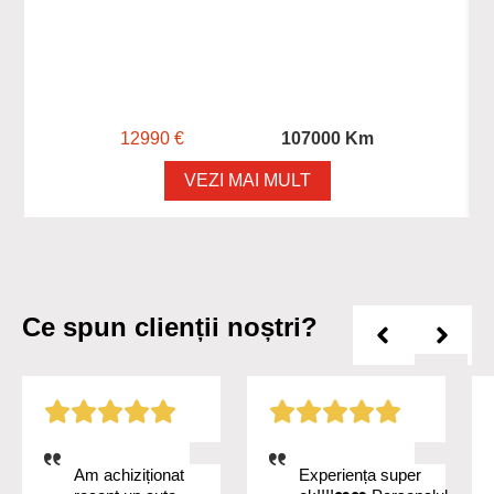
12990 €
107000 Km
VEZI MAI MULT
Ce spun clienții noștri?
Am achiziționat
Experiența super