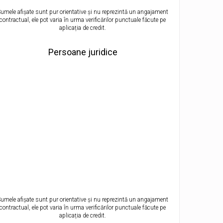
umele afișate sunt pur orientative și nu reprezintă un angajament
contractual, ele pot varia în urma verificărilor punctuale făcute pe
aplicația de credit.
Persoane juridice
umele afișate sunt pur orientative și nu reprezintă un angajament
contractual, ele pot varia în urma verificărilor punctuale făcute pe
aplicația de credit.