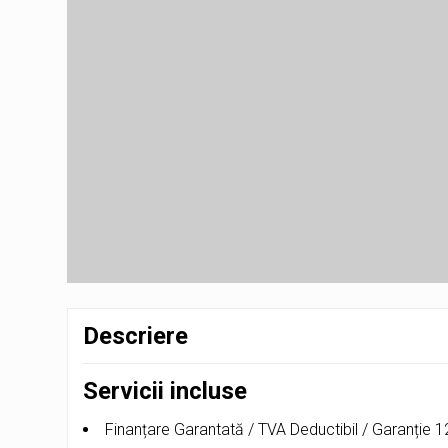
Descriere
Servicii incluse
Finanțare Garantată / TVA Deductibil / Garanție 12 