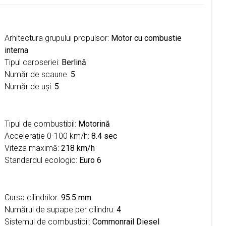
Arhitectura grupului propulsor:
Motor cu combustie
interna
Tipul caroseriei:
Berlină
Număr de scaune:
5
Număr de uşi:
5
Tipul de combustibil:
Motorină
Accelerație 0-100 km/h:
8.4 sec
Viteza maximă:
218 km/h
Standardul ecologic:
Euro 6
Cursa cilindrilor:
95.5 mm
Numărul de supape per cilindru:
4
Sistemul de combustibil:
Commonrail Diesel