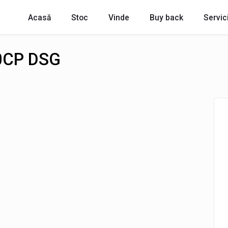
Acasă
Stoc
Vinde
Buy back
Servici
50CP DSG