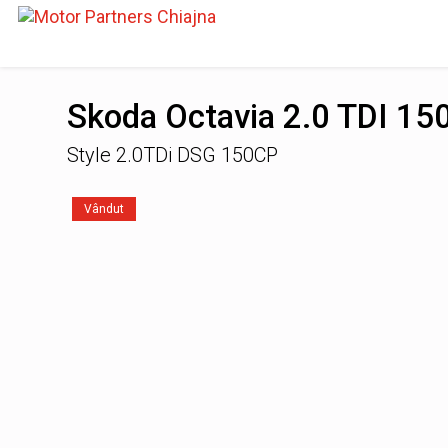
Skoda Octavia 2.0 TDI 1
Style 2.0TDi DSG 150CP
Vândut