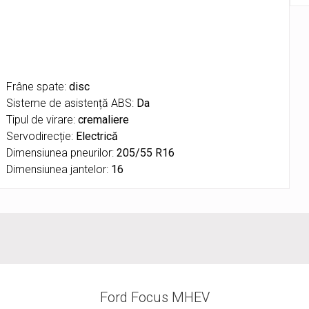
Frâne spate:
disc
Sisteme de asistență ABS:
Da
Tipul de virare:
cremaliere
Servodirecție:
Electrică
Dimensiunea pneurilor:
205/55 R16
Dimensiunea jantelor:
16
Ford Focus MHEV