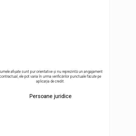
umele afișate sunt pur orientative și nu reprezintă un angajament
contractual, ele pot varia în urma verificărilor punctuale făcute pe
aplicația de credit.
Persoane juridice