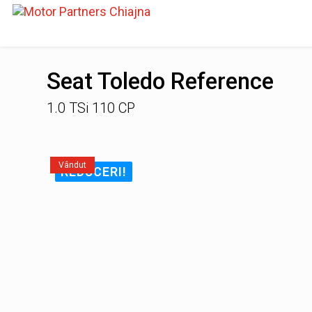
Seat Toledo Reference
1.0 TSi 110 CP
Vândut
REDUCERI!