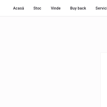
Acasă
Stoc
Vinde
Buy back
Servici