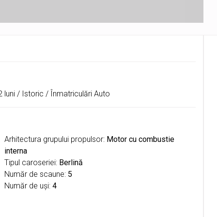
luni / Istoric / Înmatriculări Auto
Arhitectura grupului propulsor:
Motor cu combustie
interna
Tipul caroseriei:
Berlină
Număr de scaune:
5
Număr de uşi:
4