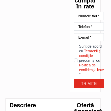
cumpăr
în rate
Nume
*
Telefon
*
E-
mail
*
Sunt de acord
cu
Termenii și
condițiile
precum și cu
Politica de
confidențialitate
*
TRIMITE
Descriere
Ofertă