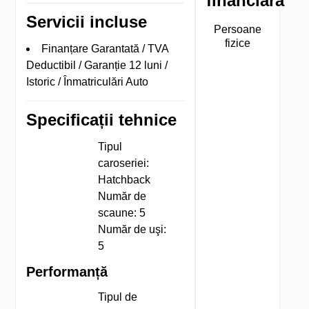
financiară
Servicii incluse
Persoane
fizice
Finanțare Garantată / TVA
Deductibil / Garanție 12 luni /
Istoric / Înmatriculări Auto
Specificații tehnice
Tipul
caroseriei:
Hatchback
Număr de
scaune:
5
Număr de uşi:
5
Performanță
Tipul de