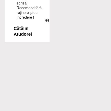
scrisă!
Recomand fără
reținere și cu
încredere !
Cătălin
Atudorei