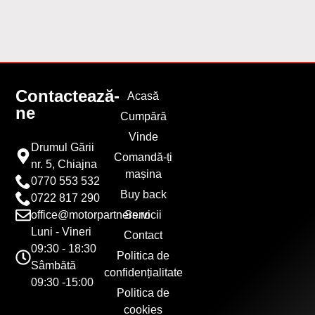
Contactează-
Acasă
ne
Cumpără
Vinde
Drumul Gării
Comandă-ți
nr. 5, Chiajna
mașina
0770 553 532
Buy back
0722 817 290
office@motorpartners.ro
Servicii
Luni - Vineri
Contact
09:30 - 18:30
Politica de
Sâmbătă
confidențialitate
09:30 -15:00
Politica de
cookies