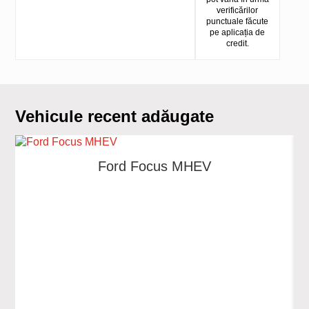
verificărilor
punctuale făcute
pe aplicația de
credit.
Vehicule recent adăugate
Ford Focus MHEV