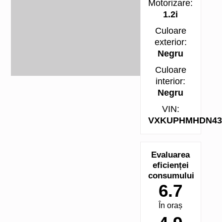
Motorizare:
1.2i
Culoare
exterior:
Negru
Culoare
interior:
Negru
VIN:
VXKUPHMHDN43
Evaluarea
eficienței
consumului
6.7
În oraș