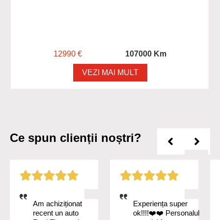
12990 €
107000 Km
VEZI MAI MULT
Ce spun clienții noștri?
Am achiziționat
Experiența super
recent un auto
ok!!!!❤️❤️ Personalul