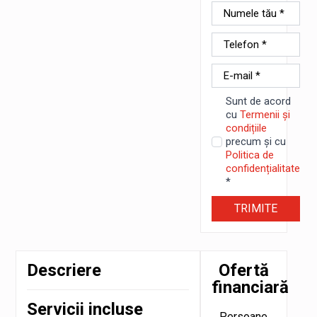
Nume
*
Telefon
*
E-
mail
*
Sunt de acord
cu
Termenii și
condițiile
precum și cu
Politica de
confidențialitate
*
TRIMITE
Descriere
Ofertă
financiară
Servicii incluse
Persoane