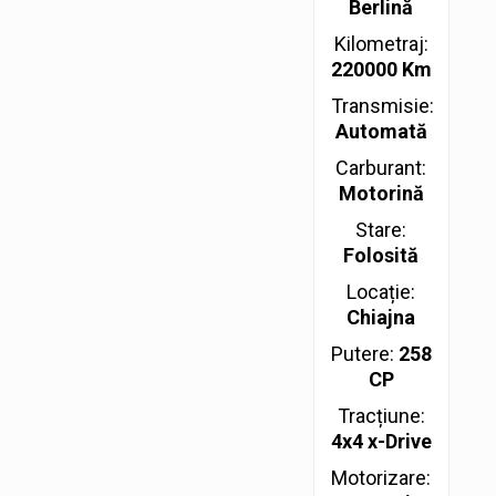
Berlină
Kilometraj:
220000 Km
Transmisie:
Automată
Carburant:
Motorină
Stare:
Folosită
Locație:
Chiajna
Putere:
258
CP
Tracțiune:
4x4 x-Drive
Motorizare: