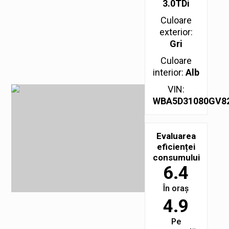
3.0TDi
Culoare
exterior:
Gri
Culoare
interior:
Alb
VIN:
WBA5D31080GV8
Evaluarea
eficienței
consumului
6.4
În oraș
4.9
Pe