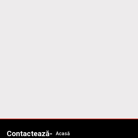
Contactează-
Acasă