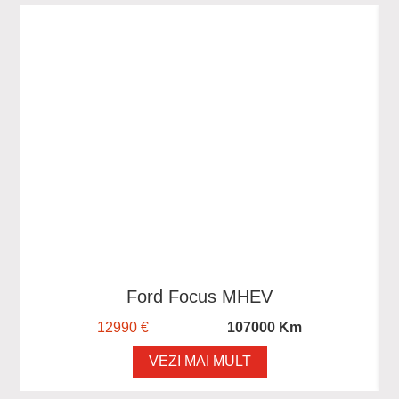
Ford Focus MHEV
12990 €
107000 Km
VEZI MAI MULT