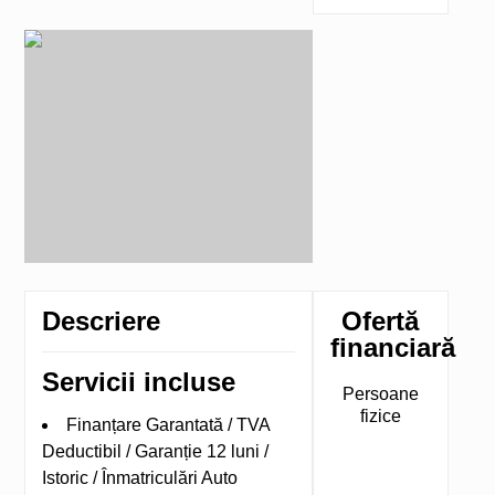
Descriere
Ofertă
financiară
Servicii incluse
Persoane
fizice
Finanțare Garantată / TVA
Deductibil / Garanție 12 luni /
Istoric / Înmatriculări Auto