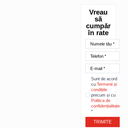
Vreau
să
cumpăr
în rate
Nume
*
Telefon
*
E-
mail
*
Sunt de acord
cu
Termenii și
condițiile
precum și cu
Politica de
confidențialitate
*
TRIMITE