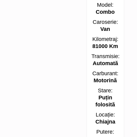
Model:
Combo
Caroserie:
Van
Kilometraj:
81000 Km
Transmisie:
Automată
Carburant:
Motorină
Stare:
Puțin
folosită
Locație:
Chiajna
Putere: